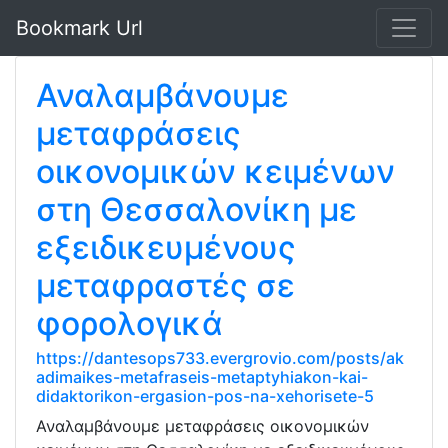
Bookmark Url
Αναλαμβάνουμε
μεταφράσεις
οικονομικών κειμένων
στη Θεσσαλονίκη με
εξειδικευμένους
μεταφραστές σε
φορολογικά
https://dantesops733.evergrovio.com/posts/ak
adimaikes-metafraseis-metaptyhiakon-kai-
didaktorikon-ergasion-pos-na-xehorisete-5
Αναλαμβάνουμε μεταφράσεις οικονομικών